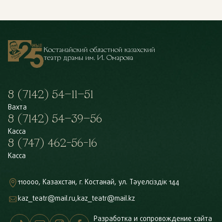
Костанайский областной казахский
театр драмы им. И. Омарова
8 (7142) 54–11–51
Вахта
8 (7142) 54–39–56
Касса
8 (747) 462-56-16
Касса
110000, Казахстан, г. Костанай, ул. Тәуелсіздік 144
kaz_teatr@mail.ru,
kaz_teatr@mail.kz
Разработка и сопровождение сайта