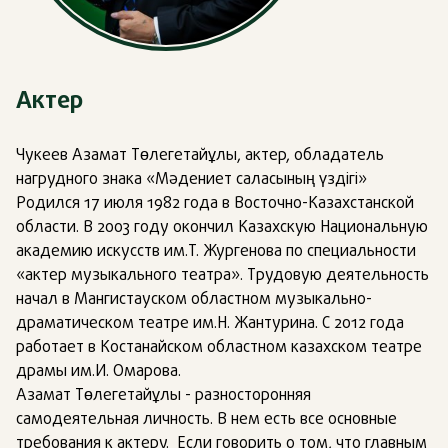
Актер
Чукеев Азамат Төлегетайұлы, актер, обладатель
нагрудного знака «Мәдениет саласының үздігі»
Родился 17 июля 1982 года в Восточно-Казахстанской
области. В 2003 году окончил Казахскую Национальную
академию искусств им.Т. Жургенова по специальности
«актер музыкального театра». Трудовую деятельность
начал в Мангистауском областном музыкально-
драматическом театре им.Н. Жантурина. С 2012 года
работает в Костанайском областном казахском театре
драмы им.И. Омарова.
Азамат Төлегетайұлы - разносторонняя
самодеятельная личность. В нем есть все основные
требования к актеру. Если говорить о том, что главным