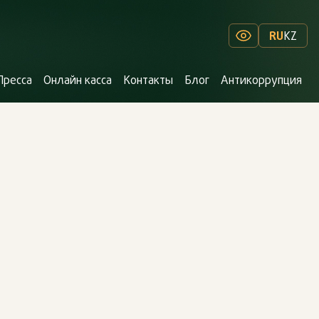
RU
KZ
Пресса
Онлайн касса
Контакты
Блог
Антикоррупция