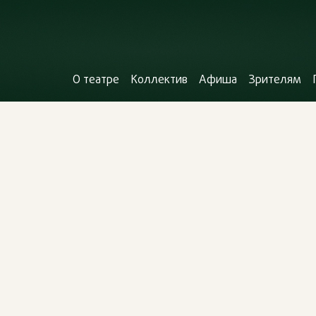
О театре
Коллектив
Афиша
Зрителям