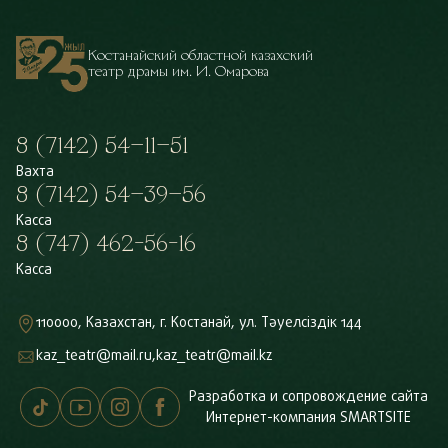
Костанайский областной казахский
театр драмы им. И. Омарова
8 (7142) 54–11–51
Вахта
8 (7142) 54–39–56
Касса
8 (747) 462-56-16
Касса
110000, Казахстан, г. Костанай, ул. Тәуелсіздік 144
kaz_teatr@mail.ru,
kaz_teatr@mail.kz
Разработка и сопровождение сайта
Интернет-компания
SMARTSITE