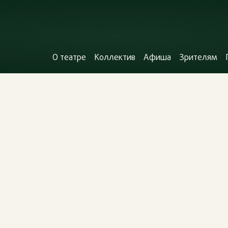
О театре
Коллектив
Афиша
Зрителям