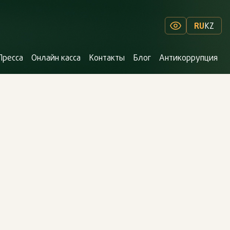
RU
KZ
Пресса
Онлайн касса
Контакты
Блог
Антикоррупция